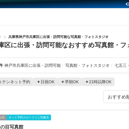
オ
兵庫県神戸市兵庫区に出張・訪問可能な写真館・フォトスタジオ
庫区に出張・訪問可能なおすすめ写真館・フ
件
神戸市兵庫区に出張・訪問可能
写真館・フォトスタジオ
七五三
キテンネット予約
日祝OK
早朝OK
21時以降OK
公式
ネット予約スピードくじ対象店
家の目写真館