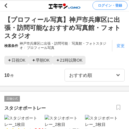
ログイン・登録
【プロフィール写真】神戸市兵庫区に出
張・訪問可能なおすすめ写真館・フォト
スタジオ
神戸市兵庫区に出張・訪問可能
写真館・フォトスタジ
変更
検索条件
オ
プロフィール写真
日祝OK
早朝OK
21時以降OK
10
件
店舗公式
スタジオポートレー