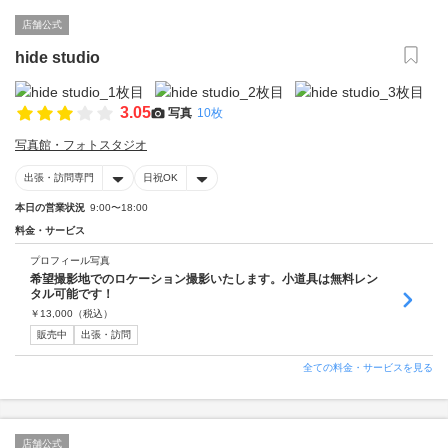
店舗公式
hide studio
3.05
写真
10枚
写真館・フォトスタジオ
出張・訪問専門
日祝OK
本日の営業状況
9:00〜18:00
料金・サービス
プロフィール写真
希望撮影地でのロケーション撮影いたします。小道具は無料レン
タル可能です！
￥
13,000
（税込）
販売中
出張・訪問
全ての料金・サービスを見る
店舗公式