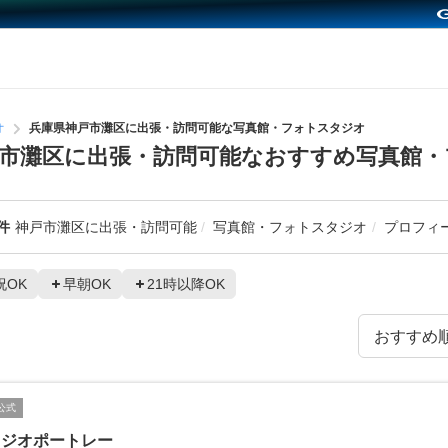
オ
兵庫県神戸市灘区に出張・訪問可能な写真館・フォトスタジオ
市灘区に出張・訪問可能なおすすめ写真館・
件
神戸市灘区に出張・訪問可能
写真館・フォトスタジオ
プロフィ
祝OK
早朝OK
21時以降OK
公式
タジオポートレー