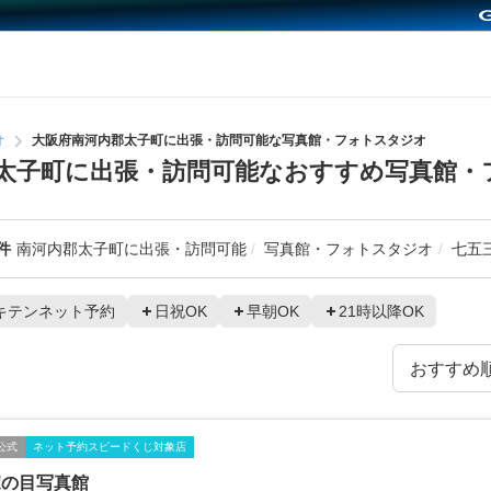
オ
大阪府南河内郡太子町に出張・訪問可能な写真館・フォトスタジオ
太子町に出張・訪問可能なおすすめ写真館・
件
南河内郡太子町に出張・訪問可能
写真館・フォトスタジオ
七五
キテンネット予約
日祝OK
早朝OK
21時以降OK
公式
ネット予約スピードくじ対象店
家の目写真館