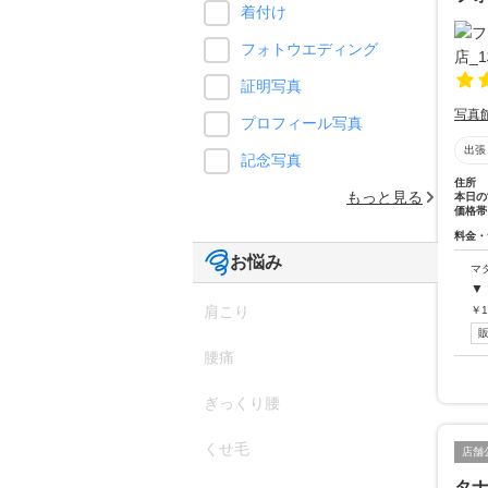
着付け
フォトウエディング
証明写真
写真
プロフィール写真
出張
記念写真
住所
もっと見る
本日の
価格帯
料金・
お悩み
マ
▼
肩こり
￥
1
腰痛
ぎっくり腰
くせ毛
店舗
タ