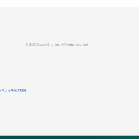
© GMO DesignOne, Inc. All Rights reserved.
ュリティ事業の軌跡