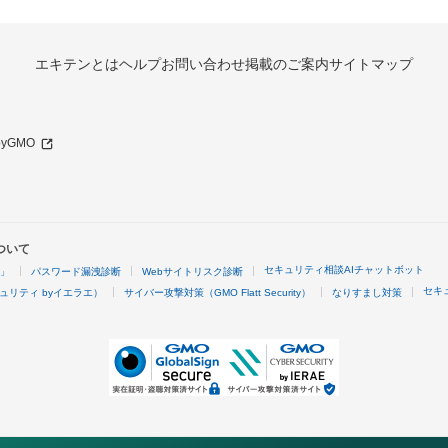
エキテンとは
ヘルプ
お問い合わせ
掲載のご案内
サイトマップ
 byGMO
ついて
セキュリティ相談AIチャットボット
4」
パスワード漏洩診断
Webサイトリスク診断
セキ
ュリティ byイエラエ）
サイバー攻撃対策（GMO Flatt Security）
なりすまし対策