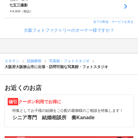
七五三撮影
￥
9,900
（税込）
全ての料金・サービスを見る
大阪フォトファクトリーのオーナー様ですか？
エキテン
冠婚葬祭
写真館・フォトスタジオ
大阪府大阪狭山市に出張・訪問可能な写真館・フォトスタジオ
お近くのお店
値引
クーポン利用でお得に
特集としてお子様の結婚をご心配の親御様のご相談を特集します！
シニア専門 結婚相談所 奏Kanade