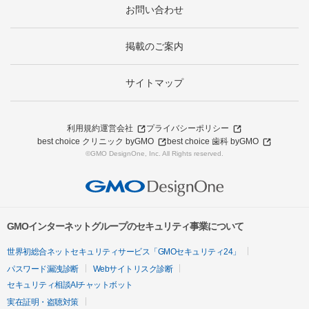
お問い合わせ
掲載のご案内
サイトマップ
利用規約
運営会社
プライバシーポリシー
best choice クリニック byGMO
best choice 歯科 byGMO
©GMO DesignOne, Inc. All Rights reserved.
GMOインターネットグループのセキュリティ事業について
世界初総合ネットセキュリティサービス「GMOセキュリティ24」
パスワード漏洩診断
Webサイトリスク診断
セキュリティ相談AIチャットボット
実在証明・盗聴対策