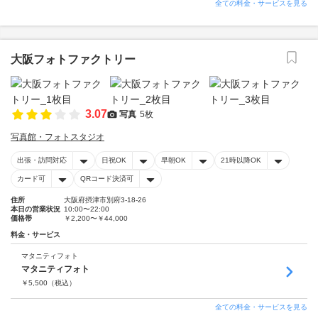
全ての料金・サービスを見る
大阪フォトファクトリー
3.07
写真
5枚
写真館・フォトスタジオ
出張・訪問対応
日祝OK
早朝OK
21時以降OK
カード可
QRコード決済可
住所
大阪府摂津市別府3-18-26
本日の営業状況
10:00〜22:00
価格帯
￥2,200〜￥44,000
料金・サービス
マタニティフォト
マタニティフォト
￥
5,500
（税込）
全ての料金・サービスを見る