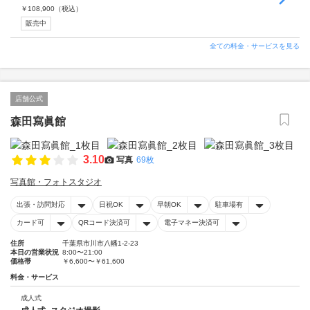
￥
108,900
（税込）
販売中
全ての料金・サービスを見る
店舗公式
森田寫眞館
3.10
写真
69枚
写真館・フォトスタジオ
出張・訪問対応
日祝OK
早朝OK
駐車場有
カード可
QRコード決済可
電子マネー決済可
住所
千葉県市川市八幡1-2-23
本日の営業状況
8:00〜21:00
価格帯
￥6,600〜￥61,600
料金・サービス
成人式