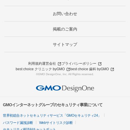
お問い合わせ
掲載のご案内
サイトマップ
利用規約
運営会社
プライバシーポリシー
best choice クリニック byGMO
best choice 歯科 byGMO
©GMO DesignOne, Inc. All Rights reserved.
GMOインターネットグループのセキュリティ事業について
世界初総合ネットセキュリティサービス「GMOセキュリティ24」
パスワード漏洩診断
Webサイトリスク診断
セキュリティ相談AIチャットボット