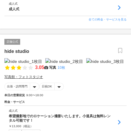
成人式
成人式
全ての料金・サービスを見る
店舗公式
hide studio
3.05
写真
10枚
写真館・フォトスタジオ
出張・訪問専門
日祝OK
本日の営業状況
9:00〜18:00
料金・サービス
成人式
希望撮影地でのロケーション撮影いたします。小道具は無料レン
タル可能です！
￥
13,000
（税込）