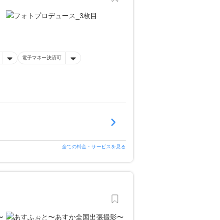
電子マネー決済可
全ての料金・サービスを見る