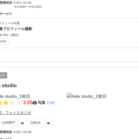
営業状況
8:00〜21:00
￥6,600〜￥61,600
サービス
ロフィール写真
種プロフィール撮影
6,500
（税込）
受付中
公式
 studio
3.05
写真
10枚
館・フォトスタジオ
・訪問専門
日祝OK
営業状況
9:00〜18:00