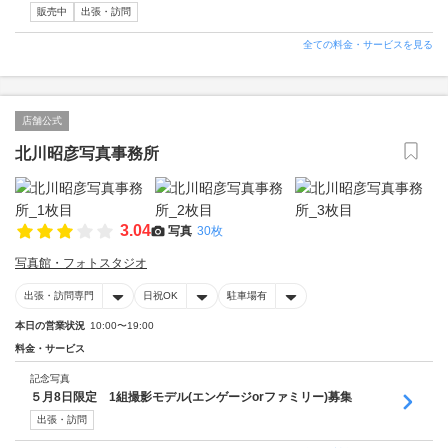
販売中
出張・訪問
全ての料金・サービスを見る
店舗公式
北川昭彦写真事務所
3.04
写真
30枚
写真館・フォトスタジオ
出張・訪問専門
日祝OK
駐車場有
本日の営業状況
10:00〜19:00
料金・サービス
記念写真
５月8日限定 1組撮影モデル(エンゲージorファミリー)募集
出張・訪問