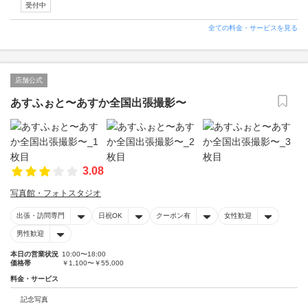
受付中
全ての料金・サービスを見る
店舗公式
あすふぉと〜あすか全国出張撮影〜
3.08
写真館・フォトスタジオ
出張・訪問専門
日祝OK
クーポン有
女性歓迎
男性歓迎
本日の営業状況
10:00〜18:00
価格帯
￥1,100〜￥55,000
料金・サービス
記念写真