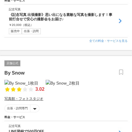
料金・サービス
記念写真
《記念写真 出張撮影》思い出になる素敵な写真を撮影します！事
前打合せで安心の撮影会をお届け♪
￥
20,000
（税込）
販売中
出張・訪問
全ての料金・サービスを見る
店舗公式
By Snow
3.02
写真館・フォトスタジオ
出張・訪問専門
料金・サービス
記念写真
LINE登録で500円OFF