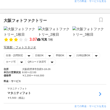
全ての料金・サービスを見る
大阪フォトファクトリー
3.07
写真
5枚
写真館・フォトスタジオ
出張・訪問対応
日祝OK
早朝OK
21時以降OK
カード可
QRコード決済可
住所
大阪府摂津市別府3-18-26
本日の営業状況
8:00〜22:00
価格帯
￥2,200〜￥44,000
料金・サービス
マタニティフォト
マタニティフォト
￥
5,500
（税込）
全ての料金・サービスを見る