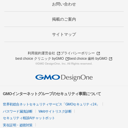
お問い合わせ
掲載のご案内
サイトマップ
利用規約
運営会社
プライバシーポリシー
best choice クリニック byGMO
best choice 歯科 byGMO
©GMO DesignOne, Inc. All Rights reserved.
GMOインターネットグループのセキュリティ事業について
世界初総合ネットセキュリティサービス「GMOセキュリティ24」
パスワード漏洩診断
Webサイトリスク診断
セキュリティ相談AIチャットボット
実在証明・盗聴対策