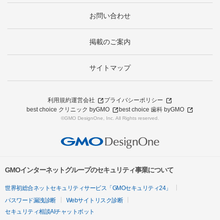
お問い合わせ
掲載のご案内
サイトマップ
利用規約
運営会社
プライバシーポリシー
best choice クリニック byGMO
best choice 歯科 byGMO
©GMO DesignOne, Inc. All Rights reserved.
GMOインターネットグループのセキュリティ事業について
世界初総合ネットセキュリティサービス「GMOセキュリティ24」
パスワード漏洩診断
Webサイトリスク診断
セキュリティ相談AIチャットボット