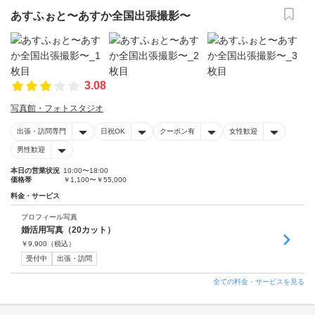
あすふぉと〜あすか全国出張撮影〜
3.08
写真館・フォトスタジオ
出張・訪問専門
日祝OK
クーポン有
女性歓迎
男性歓迎
本日の営業状況
10:00〜18:00
価格帯
￥1,100〜￥55,000
料金・サービス
プロフィール写真
婚活用写真（20カット）
￥
9,900
（税込）
受付中
出張・訪問
全ての料金・サービスを見る