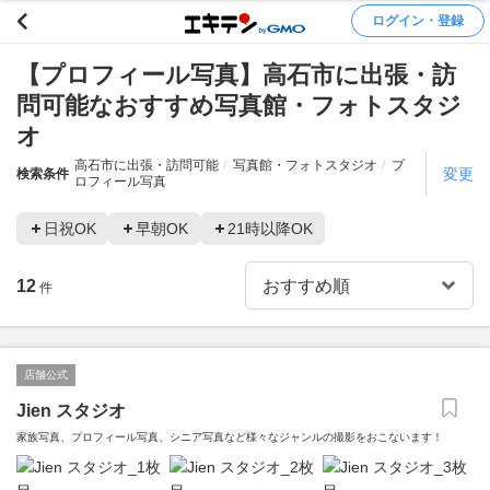
ログイン・登録
【プロフィール写真】高石市に出張・訪
問可能なおすすめ写真館・フォトスタジ
オ
高石市に出張・訪問可能
写真館・フォトスタジオ
プ
変更
検索条件
ロフィール写真
日祝OK
早朝OK
21時以降OK
12
件
店舗公式
Jien スタジオ
家族写真、プロフィール写真、シニア写真など様々なジャンルの撮影をおこないます！