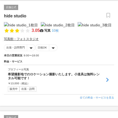
店舗公式
hide studio
3.05
写真
10枚
写真館・フォトスタジオ
出張・訪問専門
日祝OK
本日の営業状況
9:00〜18:00
料金・サービス
プロフィール写真
希望撮影地でのロケーション撮影いたします。小道具は無料レン
タル可能です！
￥
13,000
（税込）
販売中
出張・訪問
全ての料金・サービスを見る
店舗公式