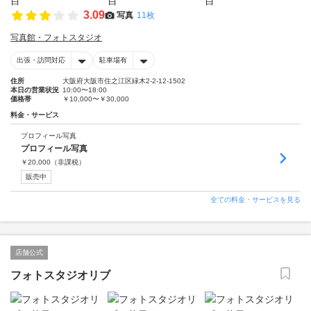
3.09
写真
11枚
写真館・フォトスタジオ
出張・訪問対応
駐車場有
住所
大阪府大阪市住之江区緑木2-2-12-1502
本日の営業状況
10:00〜18:00
価格帯
￥10,000〜￥30,000
料金・サービス
プロフィール写真
プロフィール写真
￥
20,000
（非課税）
販売中
全ての料金・サービスを見る
店舗公式
フォトスタジオリブ