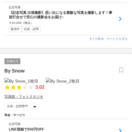
記念写真
《記念写真 出張撮影》思い出になる素敵な写真を撮影します！事
前打合せで安心の撮影会をお届け♪
￥
20,000
（税込）
販売中
出張・訪問
全ての料金・サービスを見る
店舗公式
By Snow
3.02
写真館・フォトスタジオ
出張・訪問専門
料金・サービス
記念写真
LINE登録で500円OFF