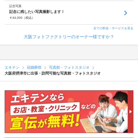
記念写真
記念に残したい写真撮影します！
￥
44,000
（税込）
全ての料金・サービスを見る
大阪フォトファクトリーのオーナー様ですか？
エキテン
冠婚葬祭
写真館・フォトスタジオ
大阪府摂津市に出張・訪問可能な写真館・フォトスタジオ