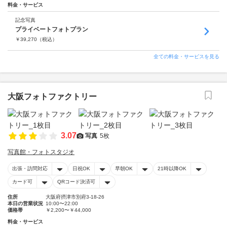
料金・サービス
記念写真
プライベートフォトプラン
￥
39,270
（税込）
全ての料金・サービスを見る
大阪フォトファクトリー
3.07
写真
5枚
写真館・フォトスタジオ
出張・訪問対応
日祝OK
早朝OK
21時以降OK
カード可
QRコード決済可
住所
大阪府摂津市別府3-18-26
本日の営業状況
10:00〜22:00
価格帯
￥2,200〜￥44,000
料金・サービス