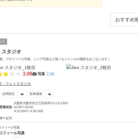
公式
en スタジオ
真、プロフィール写真、シニア写真など様々なジャンルの撮影をおこないます！
3.09
写真
11枚
館・フォトスタジオ
・訪問対応
駐車場有
大阪府大阪市住之江区緑木2-2-12-1502
営業状況
10:00〜18:00
￥10,000〜￥30,000
サービス
ロフィール写真
ロフィール写真