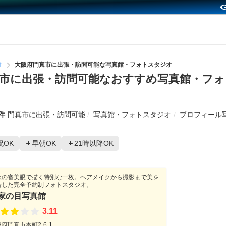
オ
大阪府門真市に出張・訪問可能な写真館・フォトスタジオ
市に出張・訪問可能なおすすめ写真館・フ
件
門真市に出張・訪問可能
写真館・フォトスタジオ
プロフィール
祝OK
早朝OK
21時以降OK
家の審美眼で描く特別な一枚。ヘアメイクから撮影まで美を
合した完全予約制フォトスタジオ。
家の目写真館
3.11
府門真市本町2-6-1