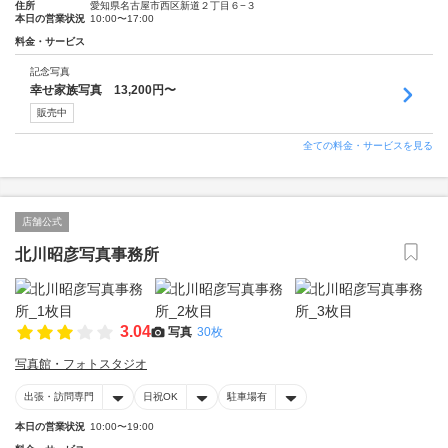
住所
愛知県名古屋市西区新道２丁目６−３
本日の営業状況
10:00〜17:00
料金・サービス
記念写真
幸せ家族写真 13,200円〜
販売中
全ての料金・サービスを見る
店舗公式
北川昭彦写真事務所
3.04
写真
30枚
写真館・フォトスタジオ
出張・訪問専門
日祝OK
駐車場有
本日の営業状況
10:00〜19:00