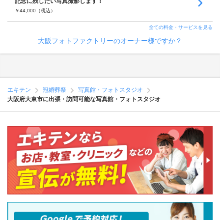
記念に残したい写真撮影します！
￥
44,000
（税込）
全ての料金・サービスを見る
大阪フォトファクトリーのオーナー様ですか？
エキテン
冠婚葬祭
写真館・フォトスタジオ
大阪府大東市に出張・訪問可能な写真館・フォトスタジオ