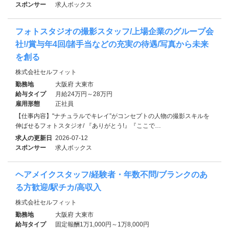
スポンサー
求人ボックス
フォトスタジオの撮影スタッフ/上場企業のグループ会
社!/賞与年4回/諸手当などの充実の待遇/写真から未来
を創る
株式会社セルフィット
勤務地
大阪府 大東市
給与タイプ
月給24万円～28万円
雇用形態
正社員
【仕事内容】"ナチュラルでキレイ”がコンセプトの人物の撮影スキルを
伸ばせるフォトスタジオ/ 『ありがとう!』『ここで…
求人の更新日
2026-07-12
スポンサー
求人ボックス
ヘアメイクスタッフ/経験者・年数不問/ブランクのあ
る方歓迎/駅チカ/高収入
株式会社セルフィット
勤務地
大阪府 大東市
給与タイプ
固定報酬1万1,000円～1万8,000円