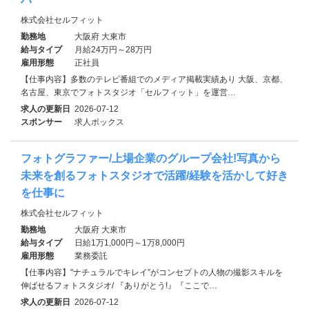
株式会社セルフィット
勤務地
大阪府 大東市
給与タイプ
月給24万円～28万円
雇用形態
正社員
【仕事内容】多数のテレビ番組でのメディア掲載実績あり 大阪、京都、
名古屋、東京でフォトスタジオ「セルフィット」を運営…
求人の更新日
2026-07-12
スポンサー
求人ボックス
フォトグラファー/上場企業のグループ会社!写真から
未来を創るフォトスタジオで活躍/経験を活かして好き
を仕事に
株式会社セルフィット
勤務地
大阪府 大東市
給与タイプ
日給1万1,000円～1万8,000円
雇用形態
業務委託
【仕事内容】"ナチュラルでキレイ”がコンセプトの人物の撮影スキルを
伸ばせるフォトスタジオ/ 『ありがとう!』『ここで…
求人の更新日
2026-07-12