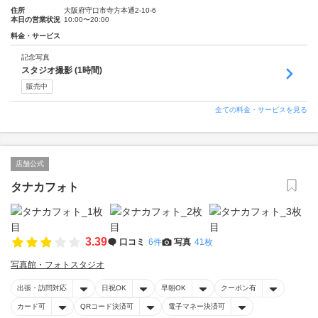
住所
大阪府守口市寺方本通2-10-6
本日の営業状況
10:00〜20:00
料金・サービス
記念写真
スタジオ撮影 (1時間)
販売中
全ての料金・サービスを見る
店舗公式
タナカフォト
3.39
口コミ
6件
写真
41枚
写真館・フォトスタジオ
出張・訪問対応
日祝OK
早朝OK
クーポン有
カード可
QRコード決済可
電子マネー決済可