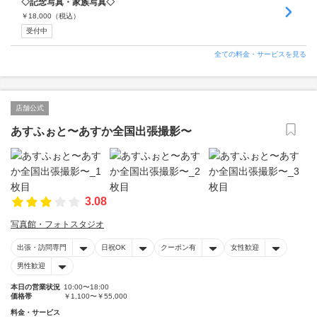
◇記念写真・家族写真◇
￥
18,000
（税込）
受付中
全ての料金・サービスを見る
店舗公式
あすふぉと〜あすか全国出張撮影〜
3.08
写真館・フォトスタジオ
出張・訪問専門
日祝OK
クーポン有
女性歓迎
男性歓迎
本日の営業状況
10:00〜18:00
価格帯
￥1,100〜￥55,000
料金・サービス