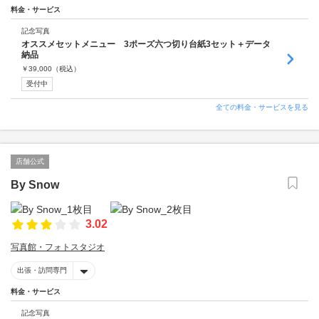
料金・サービス
記念写真
オススメセットメニュー 3ポーズ六つ切り台紙3セット＋データ
納品
￥
39,000
（税込）
受付中
全ての料金・サービスを見る
店舗公式
By Snow
3.02
写真館・フォトスタジオ
出張・訪問専門
料金・サービス
記念写真