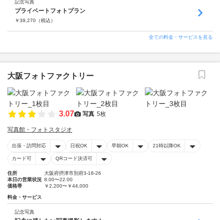
記念写真
プライベートフォトプラン
￥
39,270
（税込）
全ての料金・サービスを見る
大阪フォトファクトリー
3.07
写真
5枚
写真館・フォトスタジオ
出張・訪問対応
日祝OK
早朝OK
21時以降OK
カード可
QRコード決済可
住所
大阪府摂津市別府3-18-26
本日の営業状況
8:00〜22:00
価格帯
￥2,200〜￥44,000
料金・サービス
記念写真