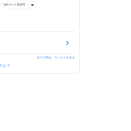
QRコード決済可
全ての料金・サービスを見る
すか？