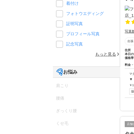
着付け
フォトウエディング
証明写真
写真
プロフィール写真
出張
記念写真
住所
もっと見る
本日の
価格帯
料金・
お悩み
マ
▼
肩こり
￥
1
腰痛
ぎっくり腰
くせ毛
店舗
タ