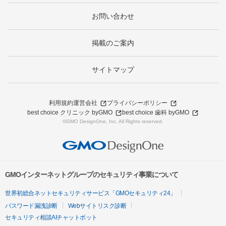
お問い合わせ
掲載のご案内
サイトマップ
利用規約
運営会社
プライバシーポリシー
best choice クリニック byGMO
best choice 歯科 byGMO
©GMO DesignOne, Inc. All Rights reserved.
GMOインターネットグループのセキュリティ事業について
世界初総合ネットセキュリティサービス「GMOセキュリティ24」
パスワード漏洩診断
Webサイトリスク診断
セキュリティ相談AIチャットボット