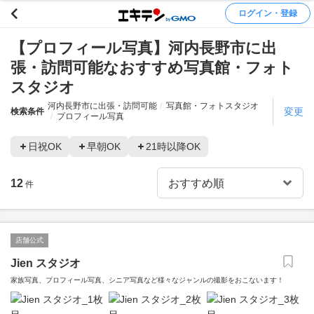
ログイン・登録
【プロフィール写真】河内長野市に出
張・訪問可能なおすすめ写真館・フォト
スタジオ
河内長野市に出張・訪問可能
写真館・フォトスタジオ
変更
検索条件
プロフィール写真
日祝OK
早朝OK
21時以降OK
12
件
店舗公式
Jien スタジオ
家族写真、プロフィール写真、シニア写真など様々なジャンルの撮影をおこないます！