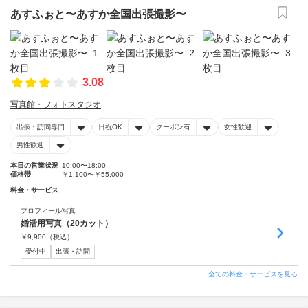
あすふぉと〜あすか全国出張撮影〜
3.08
写真館・フォトスタジオ
出張・訪問専門
日祝OK
クーポン有
女性歓迎
男性歓迎
本日の営業状況
10:00〜18:00
価格帯
￥1,100〜￥55,000
料金・サービス
プロフィール写真
婚活用写真（20カット）
￥
9,900
（税込）
受付中
出張・訪問
全ての料金・サービスを見る