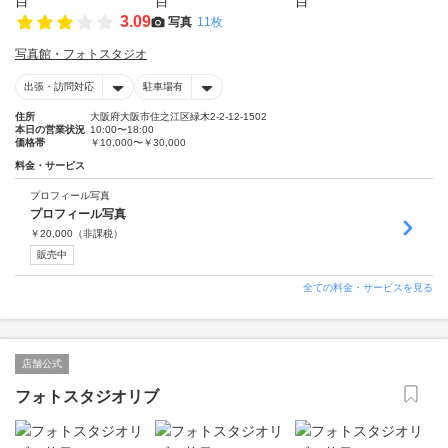
3.09
写真
11枚
写真館・フォトスタジオ
出張・訪問対応
駐車場有
住所
大阪府大阪市住之江区緑木2-2-12-1502
本日の営業状況
10:00〜18:00
価格帯
￥10,000〜￥30,000
料金・サービス
プロフィール写真
プロフィール写真
￥
20,000
（非課税）
販売中
全ての料金・サービスを見る
店舗公式
フォトスタジオリブ