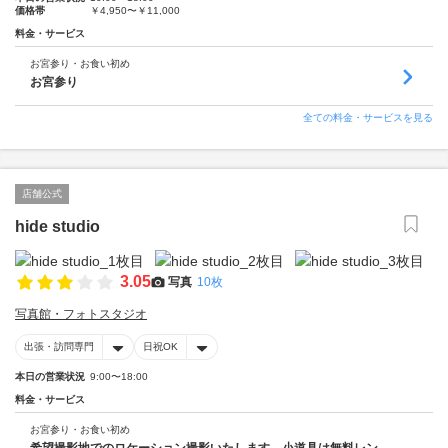
価格帯
￥4,950〜￥11,000
料金・サービス
お宮参り・お食い初め
お宮参り
全ての料金・サービスを見る
店舗公式
hide studio
3.05
写真
10枚
写真館・フォトスタジオ
出張・訪問専門
日祝OK
本日の営業状況
9:00〜18:00
料金・サービス
お宮参り・お食い初め