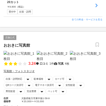
20カット
￥
9,900
（税込）
受付中
出張・訪問
全ての料金・サービスを見る
店舗公式
おおきに写真館
3.24
口コミ
1件
写真
4枚
写真館・フォトスタジオ
出張・訪問対応
駐車場有
カード可
QRコード決済可
電子マネー決済可
女性歓迎
男性歓迎
完全禁煙
ペット可
住所
大阪府枚方市東中振1-58-9
価格帯
￥20,000〜￥33,000