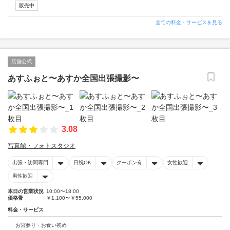
販売中
全ての料金・サービスを見る
店舗公式
あすふぉと〜あすか全国出張撮影〜
3.08
写真館・フォトスタジオ
出張・訪問専門
日祝OK
クーポン有
女性歓迎
男性歓迎
本日の営業状況
10:00〜18:00
価格帯
￥1,100〜￥55,000
料金・サービス
お宮参り・お食い初め