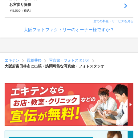
お宮参り撮影
￥
5,500
（税込）
全ての料金・サービスを見る
大阪フォトファクトリーのオーナー様ですか？
エキテン
冠婚葬祭
写真館・フォトスタジオ
大阪府富田林市に出張・訪問可能な写真館・フォトスタジオ