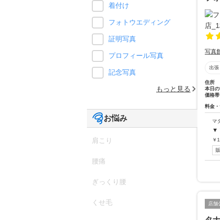
着付け
フォトウエディング
証明写真
写真
プロフィール写真
出張
記念写真
住所
もっと見る
本日の
価格帯
料金・
お悩み
マ
▼
肩こり
￥
1
腰痛
ぎっくり腰
くせ毛
店舗
タ