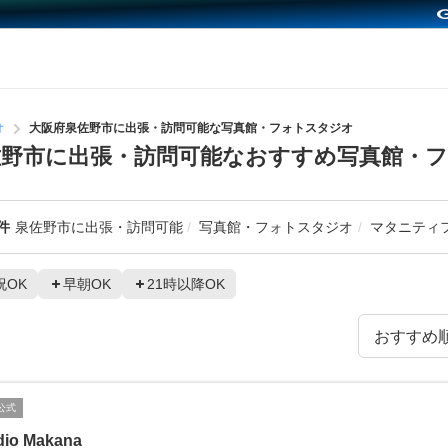
オ
大阪府泉佐野市に出張・訪問可能な写真館・フォトスタジオ
野市に出張・訪問可能なおすすめ写真館・
件
泉佐野市に出張・訪問可能
写真館・フォトスタジオ
マタニティ
祝OK
早朝OK
21時以降OK
公式
dio Makana