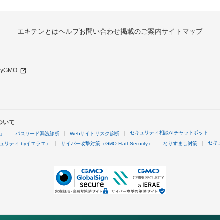
エキテンとは
ヘルプ
お問い合わせ
掲載のご案内
サイトマップ
 byGMO
ついて
セキュリティ相談AIチャットボット
4」
パスワード漏洩診断
Webサイトリスク診断
セキ
ュリティ byイエラエ）
サイバー攻撃対策（GMO Flatt Security）
なりすまし対策