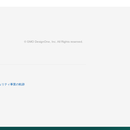
© GMO DesignOne, Inc. All Rights reserved.
ュリティ事業の軌跡