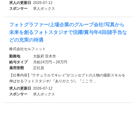
求人の更新日
2026-07-12
スポンサー
求人ボックス
フォトグラファー/上場企業のグループ会社!写真から
未来を創るフォトスタジオで活躍/賞与年4回/諸手当な
どの充実の待遇
株式会社セルフィット
勤務地
大阪府 茨木市
給与タイプ
月給24万円～28万円
雇用形態
正社員
【仕事内容】"ナチュラルでキレイ”がコンセプトの人物の撮影スキルを
伸ばせるフォトスタジオ/ 『ありがとう!』『ここで…
求人の更新日
2026-07-12
スポンサー
求人ボックス