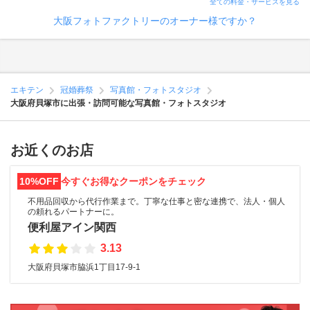
全ての料金・サービスを見る
大阪フォトファクトリーのオーナー様ですか？
エキテン
冠婚葬祭
写真館・フォトスタジオ
大阪府貝塚市に出張・訪問可能な写真館・フォトスタジオ
お近くのお店
10%OFF
今すぐお得なクーポンをチェック
不用品回収から代行作業まで。丁寧な仕事と密な連携で、法人・個人
の頼れるパートナーに。
便利屋アイン関西
3.13
大阪府貝塚市脇浜1丁目17-9-1