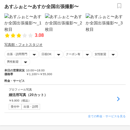
あすふぉと〜あすか全国出張撮影〜
3.08
写真館・フォトスタジオ
出張・訪問専門
日祝OK
クーポン有
女性歓迎
男性歓迎
本日の営業状況
10:00〜18:00
価格帯
￥1,100〜￥55,000
料金・サービス
プロフィール写真
婚活用写真（20カット）
￥
9,900
（税込）
受付中
出張・訪問
全ての料金・サービスを見る