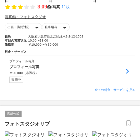
3.09
写真
11枚
写真館・フォトスタジオ
出張・訪問対応
駐車場有
住所
大阪府大阪市住之江区緑木2-2-12-1502
本日の営業状況
10:00〜18:00
価格帯
￥10,000〜￥30,000
料金・サービス
プロフィール写真
プロフィール写真
￥
20,000
（非課税）
販売中
全ての料金・サービスを見る
店舗公式
フォトスタジオリブ