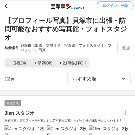
ログイン・登録
【プロフィール写真】貝塚市に出張・訪
問可能なおすすめ写真館・フォトスタジ
オ
貝塚市に出張・訪問可能
写真館・フォトスタジオ
プ
変更
検索条件
ロフィール写真
日祝OK
早朝OK
21時以降OK
12
件
店舗公式
Jien スタジオ
家族写真、プロフィール写真、シニア写真など様々なジャンルの撮影をおこないます！