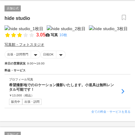
店舗公式
hide studio
3.05
写真
10枚
写真館・フォトスタジオ
出張・訪問専門
日祝OK
本日の営業状況
9:00〜18:00
料金・サービス
プロフィール写真
希望撮影地でのロケーション撮影いたします。小道具は無料レン
タル可能です！
￥
13,000
（税込）
販売中
出張・訪問
全ての料金・サービスを見る
店舗公式