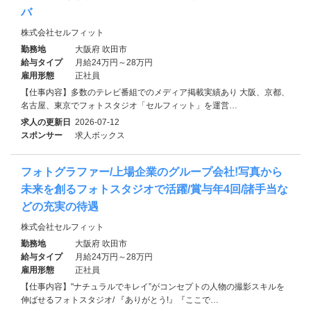
バ
株式会社セルフィット
勤務地
大阪府 吹田市
給与タイプ
月給24万円～28万円
雇用形態
正社員
【仕事内容】多数のテレビ番組でのメディア掲載実績あり 大阪、京都、
名古屋、東京でフォトスタジオ「セルフィット」を運営…
求人の更新日
2026-07-12
スポンサー
求人ボックス
フォトグラファー/上場企業のグループ会社!写真から
未来を創るフォトスタジオで活躍/賞与年4回/諸手当な
どの充実の待遇
株式会社セルフィット
勤務地
大阪府 吹田市
給与タイプ
月給24万円～28万円
雇用形態
正社員
【仕事内容】"ナチュラルでキレイ”がコンセプトの人物の撮影スキルを
伸ばせるフォトスタジオ/ 『ありがとう!』『ここで…