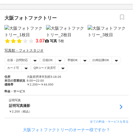
大阪フォトファクトリー
3.07
写真
5枚
写真館・フォトスタジオ
出張・訪問対応
日祝OK
早朝OK
21時以降OK
カード可
QRコード決済可
住所
大阪府摂津市別府3-18-26
本日の営業状況
8:00〜22:00
価格帯
￥2,200〜￥44,000
料金・サービス
証明写真
証明写真撮影
￥
2,200
（税込）
全ての料金・サービスを見る
大阪フォトファクトリーのオーナー様ですか？