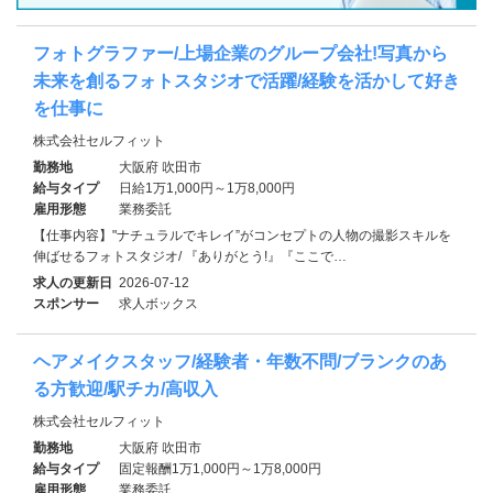
フォトグラファー/上場企業のグループ会社!写真から
未来を創るフォトスタジオで活躍/経験を活かして好き
を仕事に
株式会社セルフィット
勤務地
大阪府 吹田市
給与タイプ
日給1万1,000円～1万8,000円
雇用形態
業務委託
【仕事内容】"ナチュラルでキレイ”がコンセプトの人物の撮影スキルを
伸ばせるフォトスタジオ/ 『ありがとう!』『ここで…
求人の更新日
2026-07-12
スポンサー
求人ボックス
ヘアメイクスタッフ/経験者・年数不問/ブランクのあ
る方歓迎/駅チカ/高収入
株式会社セルフィット
勤務地
大阪府 吹田市
給与タイプ
固定報酬1万1,000円～1万8,000円
雇用形態
業務委託