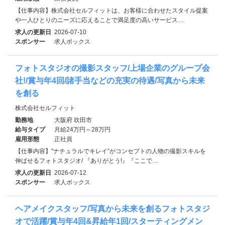
【仕事内容】株式会社セルフィットは、お客様に合わせたスタイル提案
や一人ひとりのニーズに応えることで満足度の高いサービス…
求人の更新日
2026-07-10
スポンサー
求人ボックス
フォトスタジオの撮影スタッフ/上場企業のグループ会
社!/賞与年4回/諸手当などの充実の待遇/写真から未来
を創る
株式会社セルフィット
勤務地
大阪府 吹田市
給与タイプ
月給24万円～28万円
雇用形態
正社員
【仕事内容】"ナチュラルでキレイ”がコンセプトの人物の撮影スキルを
伸ばせるフォトスタジオ/ 『ありがとう!』『ここで…
求人の更新日
2026-07-12
スポンサー
求人ボックス
ヘアメイクスタッフ/写真から未来を創るフォトスタジ
オで活躍/賞与年4回&昇給年1回/スターティングメン