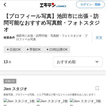
ログイン・登録
【プロフィール写真】池田市に出張・訪
問可能なおすすめ写真館・フォトスタジ
オ
池田市に出張・訪問可能
写真館・フォトスタジオ
プ
変更
検索条件
ロフィール写真
日祝OK
早朝OK
21時以降OK
13
件
店舗公式
Jien スタジオ
家族写真、プロフィール写真、シニア写真など様々なジャンルの撮影をおこないます！