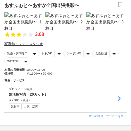
あすふぉと〜あすか全国出張撮影〜
3.08
写真館・フォトスタジオ
出張・訪問専門
日祝OK
クーポン有
女性歓迎
男性歓迎
本日の営業状況
10:00〜18:00
価格帯
￥1,100〜￥55,000
料金・サービス
プロフィール写真
婚活用写真（20カット）
￥
9,900
（税込）
受付中
出張・訪問
全ての料金・サービスを見る