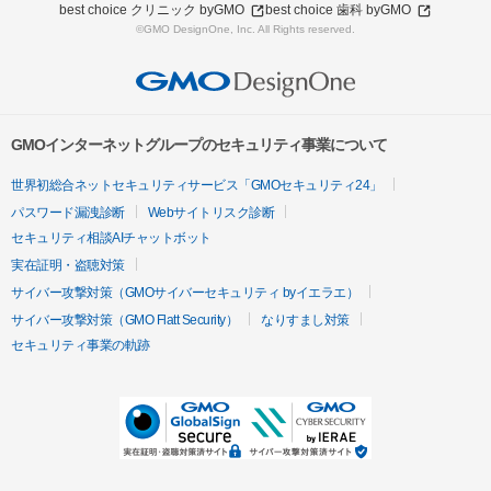
best choice クリニック byGMO
best choice 歯科 byGMO
©GMO DesignOne, Inc. All Rights reserved.
GMOインターネットグループのセキュリティ事業について
世界初総合ネットセキュリティサービス「GMOセキュリティ24」
パスワード漏洩診断
Webサイトリスク診断
セキュリティ相談AIチャットボット
実在証明・盗聴対策
サイバー攻撃対策（GMOサイバーセキュリティ byイエラエ）
サイバー攻撃対策（GMO Flatt Security）
なりすまし対策
セキュリティ事業の軌跡