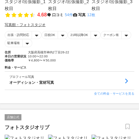
4.68
口コミ
54件
写真
12枚
写真館・フォトスタジオ
出張・訪問対応
日祝OK
21時以降OK
クーポン有
駐車場有
住所
大阪府高槻市神内2丁目26-22
本日の営業状況
10:00〜22:00
価格帯
￥4,800〜￥50,000
料金・サービス
プロフィール写真
オーディション・宣材写真
全ての料金・サービスを見る
店舗公式
フォトスタジオリブ