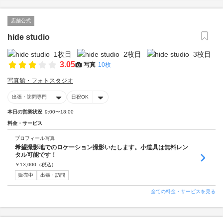
店舗公式
hide studio
3.05
写真
10枚
写真館・フォトスタジオ
出張・訪問専門
日祝OK
本日の営業状況
9:00〜18:00
料金・サービス
プロフィール写真
希望撮影地でのロケーション撮影いたします。小道具は無料レン
タル可能です！
￥
13,000
（税込）
販売中
出張・訪問
全ての料金・サービスを見る