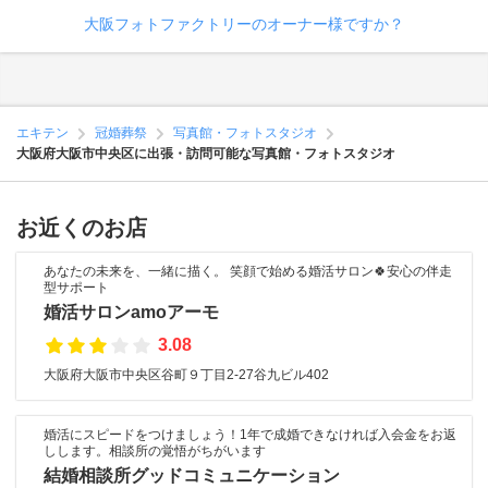
大阪フォトファクトリーのオーナー様ですか？
エキテン
冠婚葬祭
写真館・フォトスタジオ
大阪府大阪市中央区に出張・訪問可能な写真館・フォトスタジオ
お近くのお店
あなたの未来を、一緒に描く。 笑顔で始める婚活サロン🍀安心の伴走
型サポート
婚活サロンamoアーモ
3.08
大阪府大阪市中央区谷町９丁目2-27谷九ビル402
婚活にスピードをつけましょう！1年で成婚できなければ入会金をお返
しします。相談所の覚悟がちがいます
結婚相談所グッドコミュニケーション