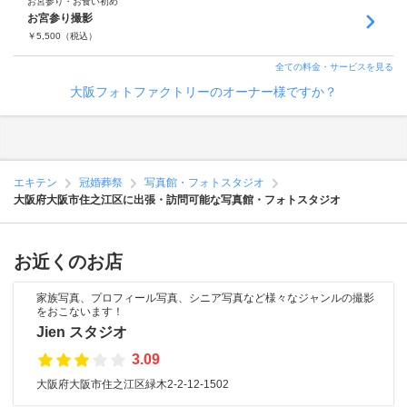
お宮参り・お食い初め
お宮参り撮影
￥
5,500
（税込）
全ての料金・サービスを見る
大阪フォトファクトリーのオーナー様ですか？
エキテン
冠婚葬祭
写真館・フォトスタジオ
大阪府大阪市住之江区に出張・訪問可能な写真館・フォトスタジオ
お近くのお店
家族写真、プロフィール写真、シニア写真など様々なジャンルの撮影
をおこないます！
Jien スタジオ
3.09
大阪府大阪市住之江区緑木2-2-12-1502