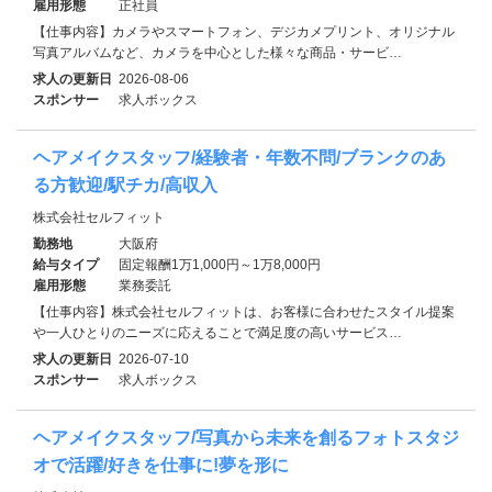
雇用形態
正社員
【仕事内容】カメラやスマートフォン、デジカメプリント、オリジナル
写真アルバムなど、カメラを中心とした様々な商品・サービ…
求人の更新日
2026-08-06
スポンサー
求人ボックス
ヘアメイクスタッフ/経験者・年数不問/ブランクのあ
る方歓迎/駅チカ/高収入
株式会社セルフィット
勤務地
大阪府
給与タイプ
固定報酬1万1,000円～1万8,000円
雇用形態
業務委託
【仕事内容】株式会社セルフィットは、お客様に合わせたスタイル提案
や一人ひとりのニーズに応えることで満足度の高いサービス…
求人の更新日
2026-07-10
スポンサー
求人ボックス
ヘアメイクスタッフ/写真から未来を創るフォトスタジ
オで活躍/好きを仕事に!夢を形に