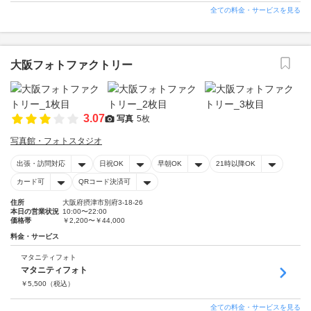
全ての料金・サービスを見る
大阪フォトファクトリー
3.07
写真
5枚
写真館・フォトスタジオ
出張・訪問対応
日祝OK
早朝OK
21時以降OK
カード可
QRコード決済可
住所
大阪府摂津市別府3-18-26
本日の営業状況
10:00〜22:00
価格帯
￥2,200〜￥44,000
料金・サービス
マタニティフォト
マタニティフォト
￥
5,500
（税込）
全ての料金・サービスを見る