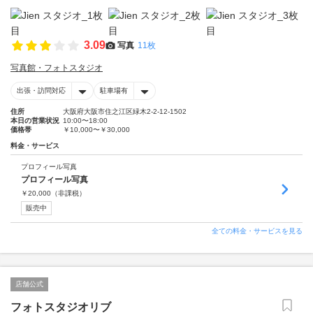
3.09
写真
11枚
写真館・フォトスタジオ
出張・訪問対応
駐車場有
住所
大阪府大阪市住之江区緑木2-2-12-1502
本日の営業状況
10:00〜18:00
価格帯
￥10,000〜￥30,000
料金・サービス
プロフィール写真
プロフィール写真
￥
20,000
（非課税）
販売中
全ての料金・サービスを見る
店舗公式
フォトスタジオリブ