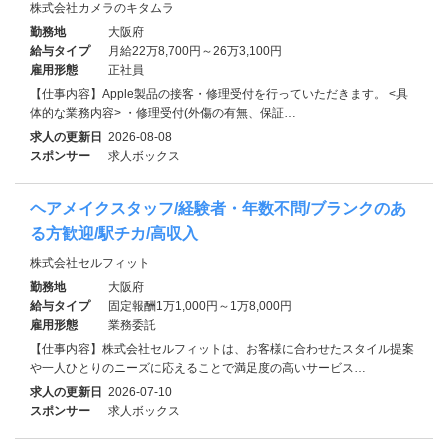
株式会社カメラのキタムラ
勤務地
大阪府
給与タイプ
月給22万8,700円～26万3,100円
雇用形態
正社員
【仕事内容】Apple製品の接客・修理受付を行っていただきます。 <具
体的な業務内容> ・修理受付(外傷の有無、保証…
求人の更新日
2026-08-08
スポンサー
求人ボックス
ヘアメイクスタッフ/経験者・年数不問/ブランクのあ
る方歓迎/駅チカ/高収入
株式会社セルフィット
勤務地
大阪府
給与タイプ
固定報酬1万1,000円～1万8,000円
雇用形態
業務委託
【仕事内容】株式会社セルフィットは、お客様に合わせたスタイル提案
や一人ひとりのニーズに応えることで満足度の高いサービス…
求人の更新日
2026-07-10
スポンサー
求人ボックス