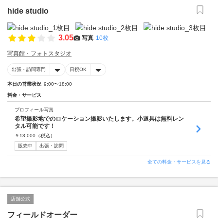
hide studio
3.05
写真
10枚
写真館・フォトスタジオ
出張・訪問専門
日祝OK
本日の営業状況
9:00〜18:00
料金・サービス
プロフィール写真
希望撮影地でのロケーション撮影いたします。小道具は無料レン
タル可能です！
￥
13,000
（税込）
販売中
出張・訪問
全ての料金・サービスを見る
店舗公式
フィールドオーダー