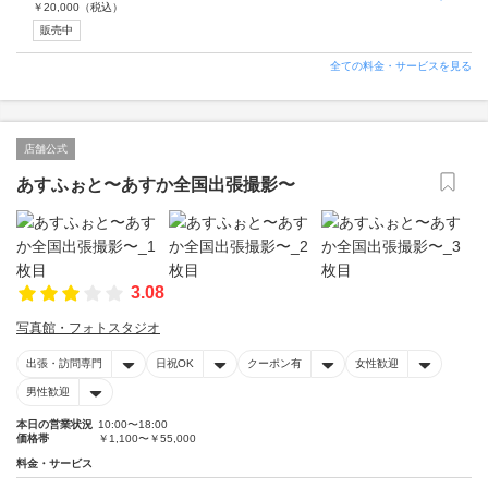
￥
20,000
（税込）
販売中
全ての料金・サービスを見る
店舗公式
あすふぉと〜あすか全国出張撮影〜
3.08
写真館・フォトスタジオ
出張・訪問専門
日祝OK
クーポン有
女性歓迎
男性歓迎
本日の営業状況
10:00〜18:00
価格帯
￥1,100〜￥55,000
料金・サービス