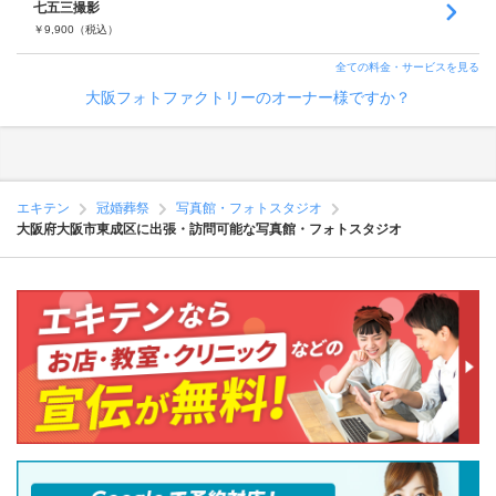
七五三撮影
￥
9,900
（税込）
全ての料金・サービスを見る
大阪フォトファクトリーのオーナー様ですか？
エキテン
冠婚葬祭
写真館・フォトスタジオ
大阪府大阪市東成区に出張・訪問可能な写真館・フォトスタジオ