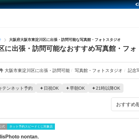
オ
大阪府大阪市東淀川区に出張・訪問可能な写真館・フォトスタジオ
区に出張・訪問可能なおすすめ写真館・フォ
件
大阪市東淀川区に出張・訪問可能
写真館・フォトスタジオ
記念
キテンネット予約
日祝OK
早朝OK
21時以降OK
公式
ネット予約スピードくじ対象店
lisPhoto nontan.