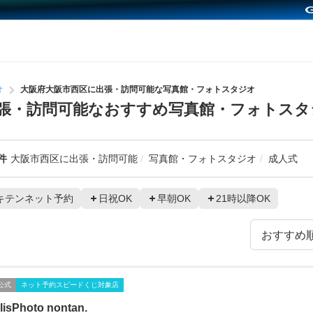
オ
大阪府大阪市西区に出張・訪問可能な写真館・フォトスタジオ
張・訪問可能なおすすめ写真館・フォトスタ
件
大阪市西区に出張・訪問可能
写真館・フォトスタジオ
成人式
キテンネット予約
日祝OK
早朝OK
21時以降OK
公式
ネット予約スピードくじ対象店
lisPhoto nontan.