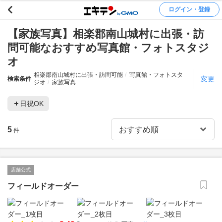
ログイン・登録
【家族写真】相楽郡南山城村に出張・訪
問可能なおすすめ写真館・フォトスタジ
オ
相楽郡南山城村に出張・訪問可能
写真館・フォトスタ
変更
検索条件
ジオ
家族写真
日祝OK
5
件
店舗公式
フィールドオーダー