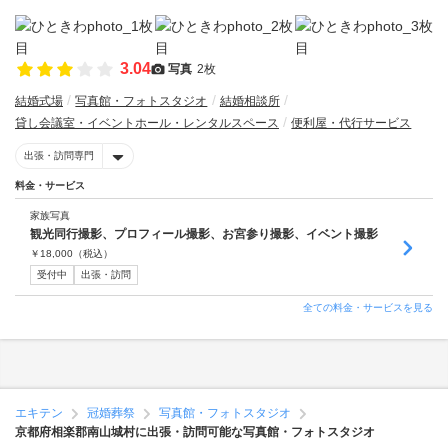
3.04
写真
2枚
結婚式場
写真館・フォトスタジオ
結婚相談所
貸し会議室・イベントホール・レンタルスペース
便利屋・代行サービス
出張・訪問専門
料金・サービス
家族写真
観光同行撮影、プロフィール撮影、お宮参り撮影、イベント撮影
￥
18,000
（税込）
受付中
出張・訪問
全ての料金・サービスを見る
エキテン
冠婚葬祭
写真館・フォトスタジオ
京都府相楽郡南山城村に出張・訪問可能な写真館・フォトスタジオ