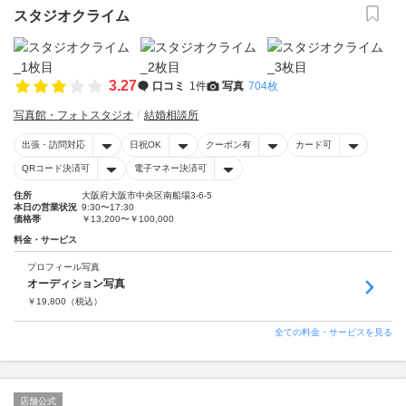
スタジオクライム
3.27
口コミ
1件
写真
704枚
写真館・フォトスタジオ
結婚相談所
出張・訪問対応
日祝OK
クーポン有
カード可
QRコード決済可
電子マネー決済可
住所
大阪府大阪市中央区南船場3-6-5
本日の営業状況
9:30〜17:30
価格帯
￥13,200〜￥100,000
料金・サービス
プロフィール写真
オーディション写真
￥
19,800
（税込）
全ての料金・サービスを見る
店舗公式