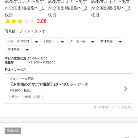
3.08
写真館・フォトスタジオ
出張・訪問専門
日祝OK
クーポン有
女性歓迎
男性歓迎
本日の営業状況
10:00〜18:00
価格帯
￥1,100〜￥55,000
料金・サービス
プロフィール写真
【お客様のスマホで撮影】20〜40カットデータ
￥
9,900
（税込）
受付中
出張・訪問
全ての料金・サービスを見る
店舗公式