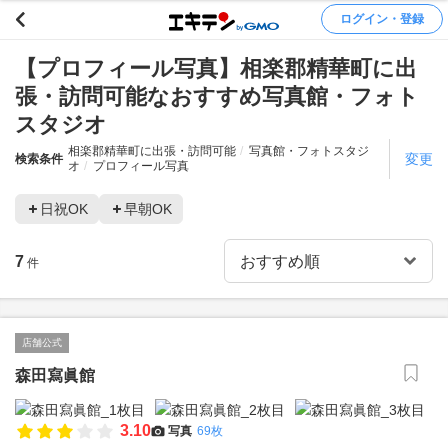
ログイン・登録
【プロフィール写真】相楽郡精華町に出
張・訪問可能なおすすめ写真館・フォト
スタジオ
相楽郡精華町に出張・訪問可能
写真館・フォトスタジ
変更
検索条件
オ
プロフィール写真
日祝OK
早朝OK
7
件
店舗公式
森田寫眞館
3.10
写真
69枚