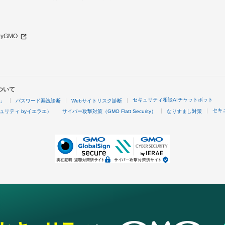
 byGMO
ついて
セキュリティ相談AIチャットボット
4」
パスワード漏洩診断
Webサイトリスク診断
セキ
ュリティ byイエラエ）
サイバー攻撃対策（GMO Flatt Security）
なりすまし対策