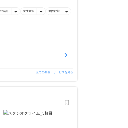
ー決済可
女性歓迎
男性歓迎
全ての料金・サービスを見る