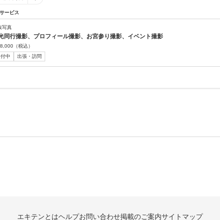
サービス
族写真
光同行撮影、プロフィール撮影、お宮参り撮影、イベント撮影
8,000
（税込）
受付中
出張・訪問
エキテンとは
ヘルプ
お問い合わせ
掲載のご案内
サイトマップ