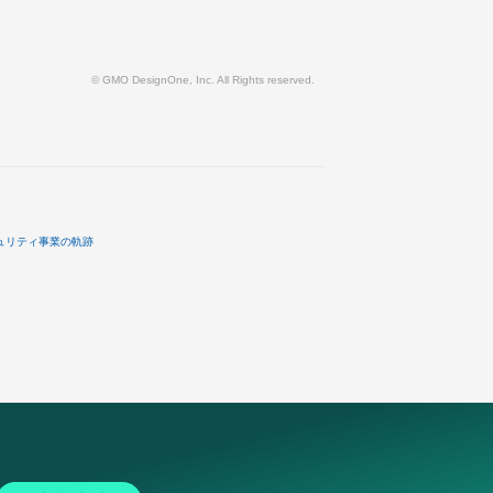
© GMO DesignOne, Inc. All Rights reserved.
ュリティ事業の軌跡