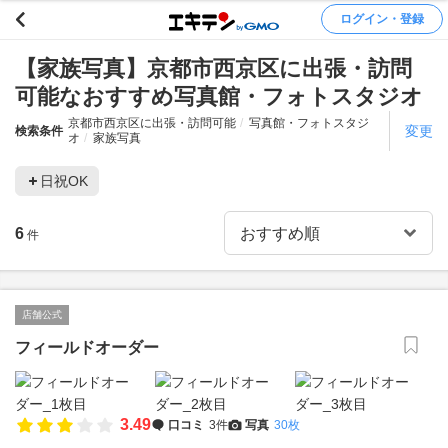
ログイン・登録
【家族写真】京都市西京区に出張・訪問
可能なおすすめ写真館・フォトスタジオ
京都市西京区に出張・訪問可能
写真館・フォトスタジ
変更
検索条件
オ
家族写真
日祝OK
6
件
店舗公式
フィールドオーダー
3.49
口コミ
3件
写真
30枚