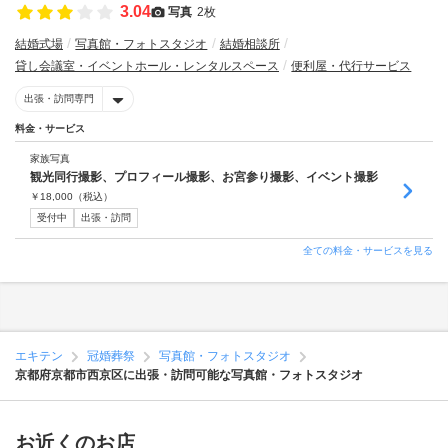
3.04
写真
2枚
結婚式場
写真館・フォトスタジオ
結婚相談所
貸し会議室・イベントホール・レンタルスペース
便利屋・代行サービス
出張・訪問専門
料金・サービス
家族写真
観光同行撮影、プロフィール撮影、お宮参り撮影、イベント撮影
￥
18,000
（税込）
受付中
出張・訪問
全ての料金・サービスを見る
エキテン
冠婚葬祭
写真館・フォトスタジオ
京都府京都市西京区に出張・訪問可能な写真館・フォトスタジオ
お近くのお店