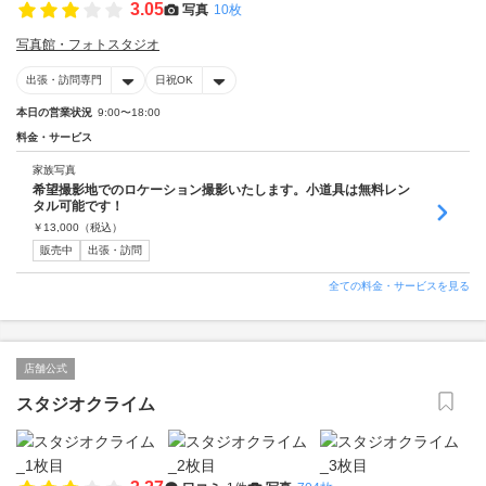
3.05
写真
10枚
写真館・フォトスタジオ
出張・訪問専門
日祝OK
本日の営業状況
9:00〜18:00
料金・サービス
家族写真
希望撮影地でのロケーション撮影いたします。小道具は無料レン
タル可能です！
￥
13,000
（税込）
販売中
出張・訪問
全ての料金・サービスを見る
店舗公式
スタジオクライム