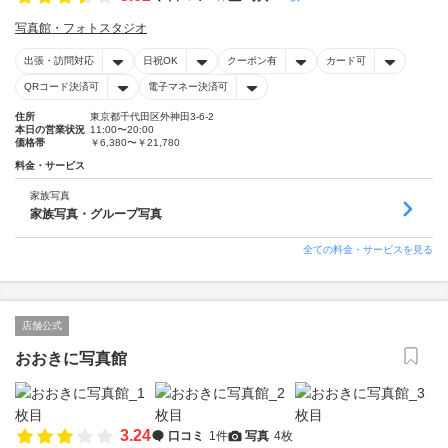
写真館・フォトスタジオ
出張・訪問対応
日祝OK
クーポン有
カード可
QRコード決済可
電子マネー決済可
住所
東京都千代田区外神田3-6-2
本日の営業状況
11:00〜20:00
価格帯
￥6,380〜￥21,780
料金・サービス
家族写真
家族写真・グループ写真
全ての料金・サービスを見る
店舗公式
おおきに写真館
3.24
口コミ
1件
写真
4枚