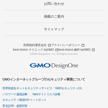
お問い合わせ
掲載のご案内
サイトマップ
利用規約
運営会社
プライバシーポリシー
best choice クリニック byGMO
best choice 歯科 byGMO
©GMO DesignOne, Inc. All Rights reserved.
GMOインターネットグループのセキュリティ事業について
世界初総合ネットセキュリティサービス「GMOセキュリティ24」
パスワード漏洩診断
Webサイトリスク診断
セキュリティ相談AIチャットボット
実在証明・盗聴対策