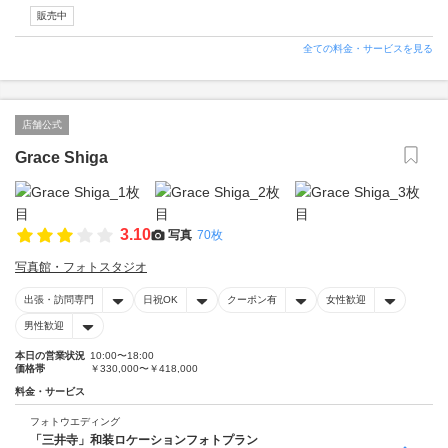
販売中
全ての料金・サービスを見る
店舗公式
Grace Shiga
3.10
写真
70枚
写真館・フォトスタジオ
出張・訪問専門
日祝OK
クーポン有
女性歓迎
男性歓迎
本日の営業状況
10:00〜18:00
価格帯
￥330,000〜￥418,000
料金・サービス
フォトウエディング
「三井寺」和装ロケーションフォトプラン