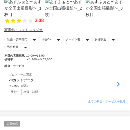
3.08
写真館・フォトスタジオ
出張・訪問専門
日祝OK
クーポン有
女性歓迎
男性歓迎
本日の営業状況
10:00〜18:00
価格帯
￥1,100〜￥55,000
料金・サービス
プロフィール写真
20カットデータ
￥
9,900
（税込）
受付中
出張・訪問
全ての料金・サービスを見る
店舗公式