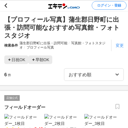
ログイン・登録
【プロフィール写真】蒲生郡日野町に出
張・訪問可能なおすすめ写真館・フォト
スタジオ
蒲生郡日野町に出張・訪問可能
写真館・フォトスタジ
変更
検索条件
オ
プロフィール写真
日祝OK
早朝OK
6
件
店舗公式
フィールドオーダー