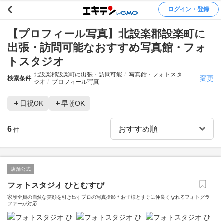
ログイン・登録
【プロフィール写真】北設楽郡設楽町に
出張・訪問可能なおすすめ写真館・フォ
トスタジオ
北設楽郡設楽町に出張・訪問可能
写真館・フォトスタ
変更
検索条件
ジオ
プロフィール写真
日祝OK
早朝OK
6
件
店舗公式
フォトスタジオ ひとむすび
家族全員の自然な笑顔を引き出すプロの写真撮影＊お子様とすぐに仲良くなれるフォトグラ
ファーが対応