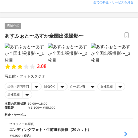
全ての料金・サービスを見る
店舗公式
あすふぉと〜あすか全国出張撮影〜
3.08
写真館・フォトスタジオ
出張・訪問専門
日祝OK
クーポン有
女性歓迎
男性歓迎
本日の営業状況
10:00〜18:00
価格帯
￥1,100〜￥55,000
料金・サービス
プロフィール写真
エンディングフォト・生前遺影撮影（20カット）
￥
9,900
（税込）