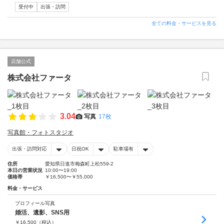
受付中
出張・訪問
全ての料金・サービスを見る
店舗公式
株式会社ファータ
3.04
写真
17枚
写真館・フォトスタジオ
出張・訪問対応
日祝OK
駐車場有
住所
愛知県日進市梅森町上松559-2
本日の営業状況
10:00〜19:00
価格帯
￥16,500〜￥55,000
料金・サービス
プロフィール写真
婚活、遺影、SNS用
￥
16,500
（税込）