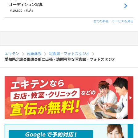
オーディション写真
￥
19,800
（税込）
全ての料金・サービスを見る
エキテン
冠婚葬祭
写真館・フォトスタジオ
愛知県北設楽郡設楽町に出張・訪問可能な写真館・フォトスタジオ