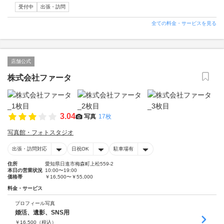
受付中
出張・訪問
全ての料金・サービスを見る
店舗公式
株式会社ファータ
3.04
写真
17枚
写真館・フォトスタジオ
出張・訪問対応
日祝OK
駐車場有
住所
愛知県日進市梅森町上松559-2
本日の営業状況
10:00〜19:00
価格帯
￥16,500〜￥55,000
料金・サービス
プロフィール写真
婚活、遺影、SNS用
￥
16,500
（税込）