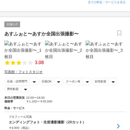
全ての料金・サービスを見る
店舗公式
あすふぉと〜あすか全国出張撮影〜
3.08
写真館・フォトスタジオ
出張・訪問専門
日祝OK
クーポン有
女性歓迎
男性歓迎
本日の営業状況
10:00〜18:00
価格帯
￥1,100〜￥55,000
料金・サービス
プロフィール写真
エンディングフォト・生前遺影撮影（20カット）
￥
9,900
（税込）