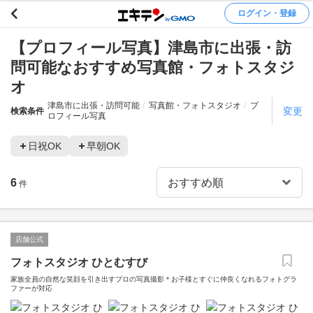
ログイン・登録
【プロフィール写真】津島市に出張・訪
問可能なおすすめ写真館・フォトスタジ
オ
津島市に出張・訪問可能
写真館・フォトスタジオ
プ
変更
検索条件
ロフィール写真
日祝OK
早朝OK
6
件
店舗公式
フォトスタジオ ひとむすび
家族全員の自然な笑顔を引き出すプロの写真撮影＊お子様とすぐに仲良くなれるフォトグラ
ファーが対応