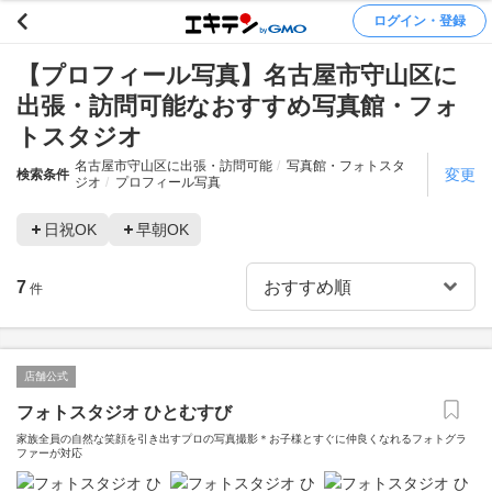
ログイン・登録
【プロフィール写真】名古屋市守山区に
出張・訪問可能なおすすめ写真館・フォ
トスタジオ
名古屋市守山区に出張・訪問可能
写真館・フォトスタ
変更
検索条件
ジオ
プロフィール写真
日祝OK
早朝OK
7
件
店舗公式
フォトスタジオ ひとむすび
家族全員の自然な笑顔を引き出すプロの写真撮影＊お子様とすぐに仲良くなれるフォトグラ
ファーが対応