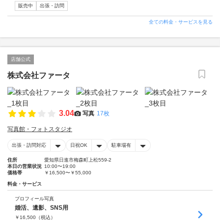
販売中
出張・訪問
全ての料金・サービスを見る
店舗公式
株式会社ファータ
3.04
写真
17枚
写真館・フォトスタジオ
出張・訪問対応
日祝OK
駐車場有
住所
愛知県日進市梅森町上松559-2
本日の営業状況
10:00〜19:00
価格帯
￥16,500〜￥55,000
料金・サービス
プロフィール写真
婚活、遺影、SNS用
￥
16,500
（税込）