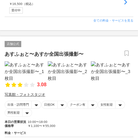
￥
16,500
（税込）
受付中
全ての料金・サービスを見る
店舗公式
あすふぉと〜あすか全国出張撮影〜
3.08
写真館・フォトスタジオ
出張・訪問専門
日祝OK
クーポン有
女性歓迎
男性歓迎
本日の営業状況
10:00〜18:00
価格帯
￥1,100〜￥55,000
料金・サービス