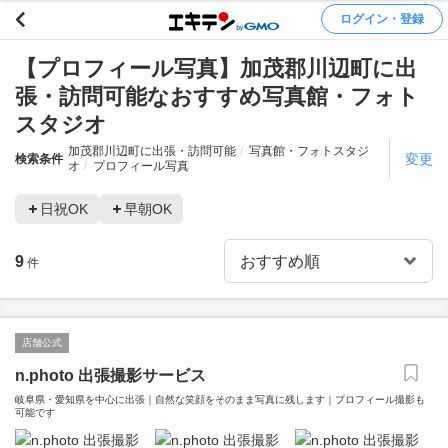
ログイン・登録
【プロフィール写真】加茂郡川辺町に出
張・訪問可能なおすすめ写真館・フォト
スタジオ
加茂郡川辺町に出張・訪問可能
写真館・フォトスタジ
変更
検索条件
オ
プロフィール写真
日祝OK
早朝OK
9
件
店舗公式
n.photo 出張撮影サービス
岐阜県・愛知県を中心に出張｜自然な笑顔をそのまま写真に残します｜プロフィール撮影も
可能です