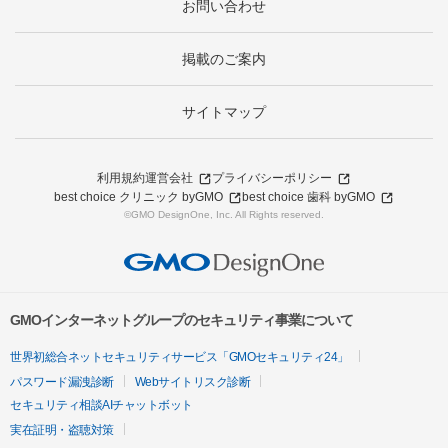
お問い合わせ
掲載のご案内
サイトマップ
利用規約
運営会社
プライバシーポリシー
best choice クリニック byGMO
best choice 歯科 byGMO
©GMO DesignOne, Inc. All Rights reserved.
GMOインターネットグループのセキュリティ事業について
世界初総合ネットセキュリティサービス「GMOセキュリティ24」
パスワード漏洩診断
Webサイトリスク診断
セキュリティ相談AIチャットボット
実在証明・盗聴対策