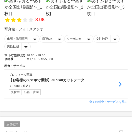
3.08
写真館・フォトスタジオ
出張・訪問専門
日祝OK
クーポン有
女性歓迎
男性歓迎
本日の営業状況
10:00〜18:00
価格帯
￥1,100〜￥55,000
料金・サービス
プロフィール写真
【お客様のスマホで撮影】20〜40カットデータ
￥
9,900
（税込）
受付中
出張・訪問
全ての料金・サービスを見る
店舗公式