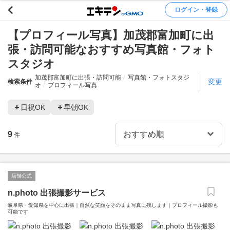
ログイン・登録
【プロフィール写真】加茂郡富加町に出
張・訪問可能なおすすめ写真館・フォト
スタジオ
加茂郡富加町に出張・訪問可能
写真館・フォトスタジ
変更
検索条件
オ
プロフィール写真
日祝OK
早朝OK
9
件
店舗公式
n.photo 出張撮影サービス
岐阜県・愛知県を中心に出張｜自然な笑顔をそのまま写真に残します｜プロフィール撮影も
可能です