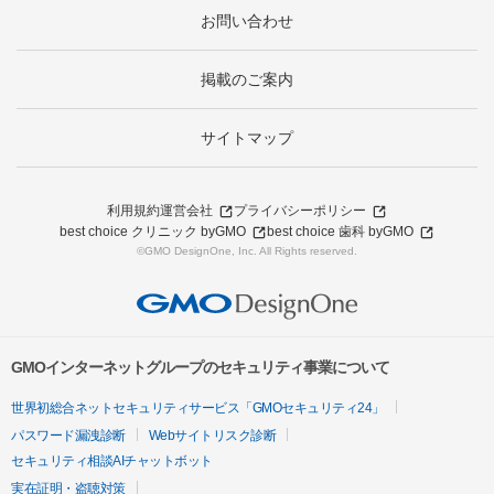
お問い合わせ
掲載のご案内
サイトマップ
利用規約
運営会社
プライバシーポリシー
best choice クリニック byGMO
best choice 歯科 byGMO
©GMO DesignOne, Inc. All Rights reserved.
GMOインターネットグループのセキュリティ事業について
世界初総合ネットセキュリティサービス「GMOセキュリティ24」
パスワード漏洩診断
Webサイトリスク診断
セキュリティ相談AIチャットボット
実在証明・盗聴対策