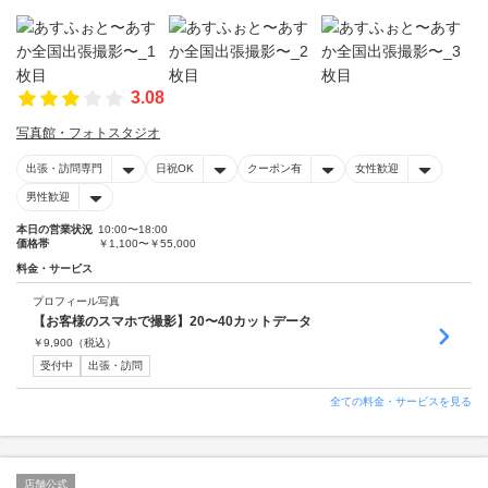
3.08
写真館・フォトスタジオ
出張・訪問専門
日祝OK
クーポン有
女性歓迎
男性歓迎
本日の営業状況
10:00〜18:00
価格帯
￥1,100〜￥55,000
料金・サービス
プロフィール写真
【お客様のスマホで撮影】20〜40カットデータ
￥
9,900
（税込）
受付中
出張・訪問
全ての料金・サービスを見る
店舗公式