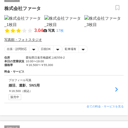
株式会社ファータ
3.04
写真
17枚
写真館・フォトスタジオ
出張・訪問対応
日祝OK
駐車場有
住所
愛知県日進市梅森町上松559-2
本日の営業状況
10:00〜19:00
価格帯
￥16,500〜￥55,000
料金・サービス
プロフィール写真
婚活、遺影、SNS用
￥
16,500
（税込）
販売中
全ての料金・サービスを見る