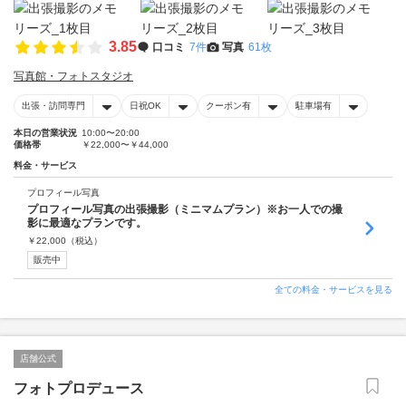
3.85
口コミ
7件
写真
61枚
写真館・フォトスタジオ
出張・訪問専門
日祝OK
クーポン有
駐車場有
本日の営業状況
10:00〜20:00
価格帯
￥22,000〜￥44,000
料金・サービス
プロフィール写真
プロフィール写真の出張撮影（ミニマムプラン）※お一人での撮
影に最適なプランです。
￥
22,000
（税込）
販売中
全ての料金・サービスを見る
店舗公式
フォトプロデュース