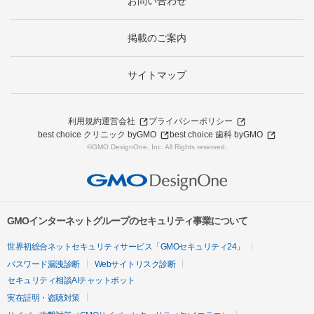
お問い合わせ
掲載のご案内
サイトマップ
利用規約
運営会社
プライバシーポリシー
best choice クリニック byGMO
best choice 歯科 byGMO
©GMO DesignOne, Inc. All Rights reserved.
GMOインターネットグループのセキュリティ事業について
世界初総合ネットセキュリティサービス「GMOセキュリティ24」
パスワード漏洩診断
Webサイトリスク診断
セキュリティ相談AIチャットボット
実在証明・盗聴対策