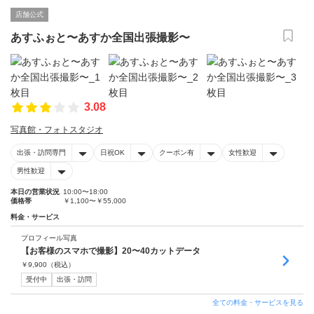
店舗公式
あすふぉと〜あすか全国出張撮影〜
3.08
写真館・フォトスタジオ
出張・訪問専門
日祝OK
クーポン有
女性歓迎
男性歓迎
本日の営業状況
10:00〜18:00
価格帯
￥1,100〜￥55,000
料金・サービス
プロフィール写真
【お客様のスマホで撮影】20〜40カットデータ
￥
9,900
（税込）
受付中
出張・訪問
全ての料金・サービスを見る