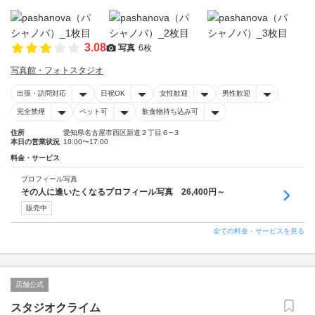
3.08
写真
6枚
写真館・フォトスタジオ
出張・訪問対応
日祝OK
女性歓迎
男性歓迎
完全禁煙
ペット可
飲食物持ち込み可
住所
愛知県名古屋市西区新道２丁目６−３
本日の営業状況
10:00〜17:00
料金・サービス
プロフィール写真
その人に逢いたくなるプロフィール写真 26,400円～
販売中
全ての料金・サービスを見る
店舗公式
スタジオクライム