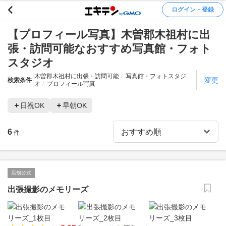
ログイン・登録
【プロフィール写真】木曽郡木祖村に出
張・訪問可能なおすすめ写真館・フォト
スタジオ
木曽郡木祖村に出張・訪問可能
写真館・フォトスタジ
変更
検索条件
オ
プロフィール写真
日祝OK
早朝OK
6
件
店舗公式
出張撮影のメモリーズ