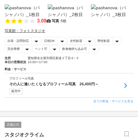
3.08
写真
6枚
写真館・フォトスタジオ
出張・訪問対応
日祝OK
女性歓迎
男性歓迎
完全禁煙
ペット可
飲食物持ち込み可
住所
愛知県名古屋市西区新道２丁目６−３
本日の営業状況
10:00〜17:00
料金・サービス
プロフィール写真
その人に逢いたくなるプロフィール写真 26,400円～
販売中
全ての料金・サービスを見る
店舗公式
スタジオクライム