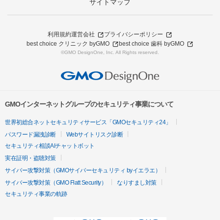
サイトマップ
利用規約
運営会社
プライバシーポリシー
best choice クリニック byGMO
best choice 歯科 byGMO
©GMO DesignOne, Inc. All Rights reserved.
GMOインターネットグループのセキュリティ事業について
世界初総合ネットセキュリティサービス「GMOセキュリティ24」
パスワード漏洩診断
Webサイトリスク診断
セキュリティ相談AIチャットボット
実在証明・盗聴対策
サイバー攻撃対策（GMOサイバーセキュリティ byイエラエ）
サイバー攻撃対策（GMO Flatt Security）
なりすまし対策
セキュリティ事業の軌跡