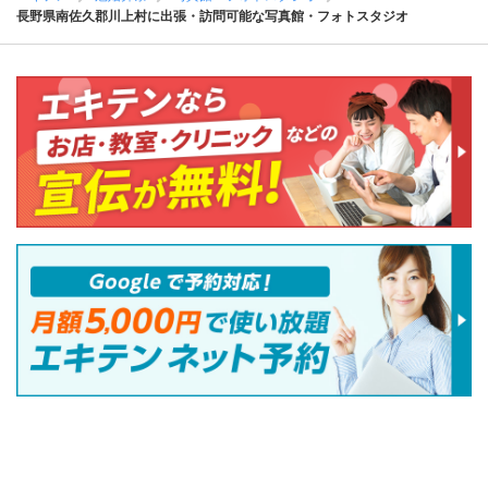
長野県南佐久郡川上村に出張・訪問可能な写真館・フォトスタジオ