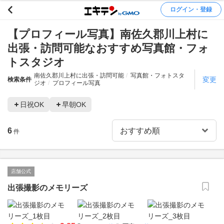
ログイン・登録
【プロフィール写真】南佐久郡川上村に
出張・訪問可能なおすすめ写真館・フォ
トスタジオ
南佐久郡川上村に出張・訪問可能
写真館・フォトスタ
変更
検索条件
ジオ
プロフィール写真
日祝OK
早朝OK
6
件
店舗公式
出張撮影のメモリーズ