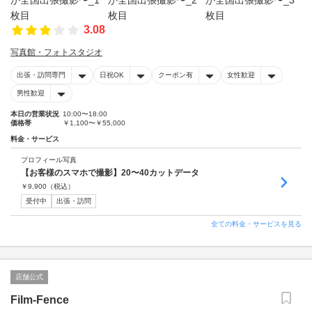
3.08
写真館・フォトスタジオ
出張・訪問専門
日祝OK
クーポン有
女性歓迎
男性歓迎
本日の営業状況
10:00〜18:00
価格帯
￥1,100〜￥55,000
料金・サービス
プロフィール写真
【お客様のスマホで撮影】20〜40カットデータ
￥
9,900
（税込）
受付中
出張・訪問
全ての料金・サービスを見る
店舗公式
Film-Fence