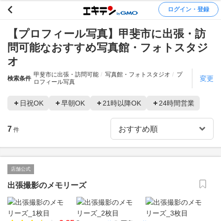
ログイン・登録
【プロフィール写真】甲斐市に出張・訪
問可能なおすすめ写真館・フォトスタジ
オ
甲斐市に出張・訪問可能
写真館・フォトスタジオ
プ
変更
検索条件
ロフィール写真
日祝OK
早朝OK
21時以降OK
24時間営業
7
件
店舗公式
出張撮影のメモリーズ