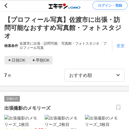
ログイン・登録
【プロフィール写真】佐渡市に出張・訪
問可能なおすすめ写真館・フォトスタジ
オ
佐渡市に出張・訪問可能
写真館・フォトスタジオ
プ
変更
検索条件
ロフィール写真
日祝OK
早朝OK
7
件
店舗公式
出張撮影のメモリーズ