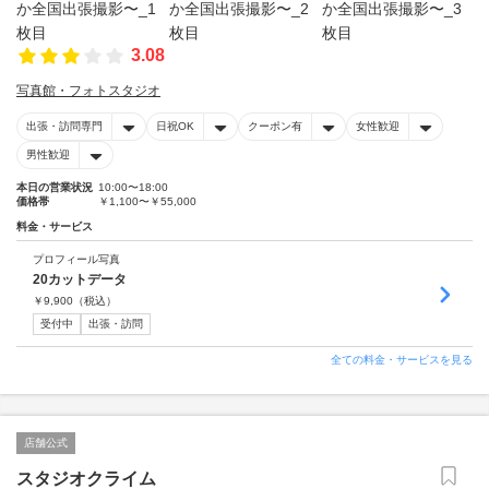
3.08
写真館・フォトスタジオ
出張・訪問専門
日祝OK
クーポン有
女性歓迎
男性歓迎
本日の営業状況
10:00〜18:00
価格帯
￥1,100〜￥55,000
料金・サービス
プロフィール写真
20カットデータ
￥
9,900
（税込）
受付中
出張・訪問
全ての料金・サービスを見る
店舗公式
スタジオクライム