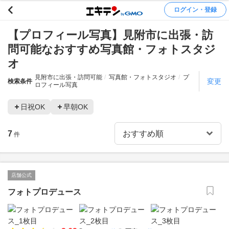
ログイン・登録
【プロフィール写真】見附市に出張・訪
問可能なおすすめ写真館・フォトスタジ
オ
見附市に出張・訪問可能
写真館・フォトスタジオ
プ
変更
検索条件
ロフィール写真
日祝OK
早朝OK
7
件
店舗公式
フォトプロデュース