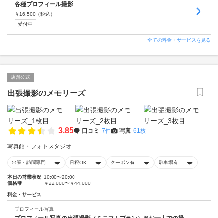
各種プロフィール撮影
￥
16,500
（税込）
受付中
全ての料金・サービスを見る
店舗公式
出張撮影のメモリーズ
3.85
口コミ
7件
写真
61枚
写真館・フォトスタジオ
出張・訪問専門
日祝OK
クーポン有
駐車場有
本日の営業状況
10:00〜20:00
価格帯
￥22,000〜￥44,000
料金・サービス
プロフィール写真