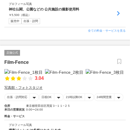
プロフィール写真
神社仏閣、公園などの 公共施設の撮影使用料
￥
5,500
（税込）
販売中
出張・訪問
全ての料金・サービスを見る
店舗公式
Film-Fence
3.04
写真館・フォトスタジオ
出張・訪問対応
日祝OK
21時以降OK
24時間営業
住所
東京都世田谷区用賀３−１１−２５
本日の営業状況
0:00〜24:00
料金・サービス
プロフィール写真