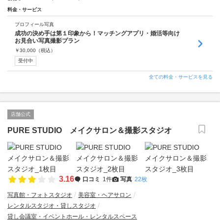
料金・サービス
プロフィール写真
成功の決め手は第１印象から！マッチングアプリ・婚活等向け
お見合い写真撮影プラン
￥
30,000
（税込）
受付中
全ての料金・サービスを見る
店舗公式
PURE STUDIO メイクサロン＆撮影スタジオ
3.16
口コミ
1件
写真
22枚
写真館・フォトスタジオ
美容室・ヘアサロン
レンタルスタジオ・貸しスタジオ
貸し会議室・イベントホール・レンタルスペース