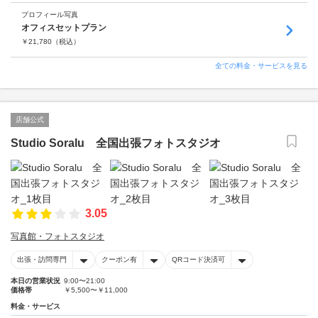
プロフィール写真
オフィスセットプラン
￥
21,780
（税込）
全ての料金・サービスを見る
店舗公式
Studio Soralu 全国出張フォトスタジオ
3.05
写真館・フォトスタジオ
出張・訪問専門
クーポン有
QRコード決済可
本日の営業状況
9:00〜21:00
価格帯
￥5,500〜￥11,000
料金・サービス