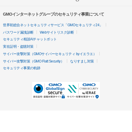
GMOインターネットグループのセキュリティ事業について
世界初総合ネットセキュリティサービス「GMOセキュリティ24」
パスワード漏洩診断
Webサイトリスク診断
セキュリティ相談AIチャットボット
実在証明・盗聴対策
サイバー攻撃対策（GMOサイバーセキュリティ byイエラエ）
サイバー攻撃対策（GMO Flatt Security）
なりすまし対策
セキュリティ事業の軌跡