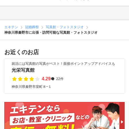
エキテン
冠婚葬祭
写真館・フォトスタジオ
神奈川県秦野市に出張・訪問可能な写真館・フォトスタジオ
お近くのお店
就活には写真館の写真がベスト！面接ポイントアップアドバイスも
光栄写真館
4.29
22件
神奈川県秦野市室町８−１