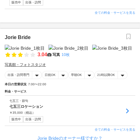
販売中
出張・訪問
全ての料金・サービスを見る
Jorie Bride
3.04
写真
10枚
写真館・フォトスタジオ
出張・訪問専門
日祝OK
早朝OK
21時以降OK
本日の営業状況
7:00〜22:00
料金・サービス
七五三・節句
七五三ロケーション
￥
35,000
（税込）
販売中
出張・訪問
全ての料金・サービスを見る
Jorie Brideのオーナー様ですか？