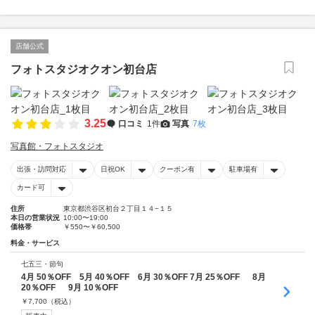
店舗公式
フォトスタジオクオン初台店
3.25
口コミ
1件
写真
7枚
写真館・フォトスタジオ
出張・訪問対応
日祝OK
クーポン有
駐車場有
カード可
住所
東京都渋谷区初台２丁目１４−１５
本日の営業状況
10:00〜19:00
価格帯
￥550〜￥60,500
料金・サービス
七五三・節句
4月 50％OFF 5月 40％OFF 6月 30％OFF 7月 25％OFF 8月
20％OFF 9月 10％OFF
￥
7,700
（税込）