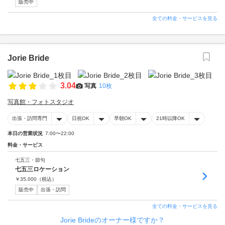
販売中
全ての料金・サービスを見る
Jorie Bride
3.04
写真
10枚
写真館・フォトスタジオ
出張・訪問専門
日祝OK
早朝OK
21時以降OK
本日の営業状況
7:00〜22:00
料金・サービス
七五三・節句
七五三ロケーション
￥
35,000
（税込）
販売中
出張・訪問
全ての料金・サービスを見る
Jorie Brideのオーナー様ですか？