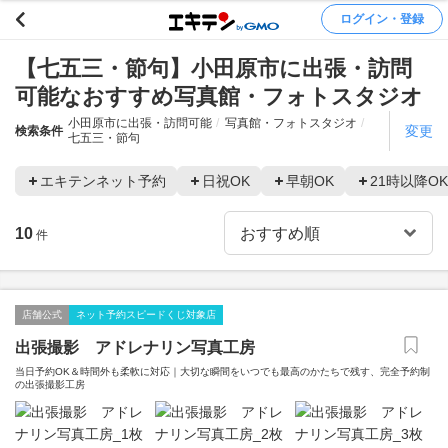
ログイン・登録
【七五三・節句】小田原市に出張・訪問
可能なおすすめ写真館・フォトスタジオ
小田原市に出張・訪問可能
写真館・フォトスタジオ
変更
検索条件
七五三・節句
エキテンネット予約
日祝OK
早朝OK
21時以降OK
10
件
店舗公式
ネット予約スピードくじ対象店
出張撮影 アドレナリン写真工房
当日予約OK＆時間外も柔軟に対応｜大切な瞬間をいつでも最高のかたちで残す、完全予約制
の出張撮影工房